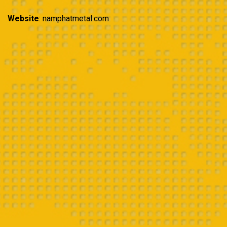
Website
: namphatmetal.com