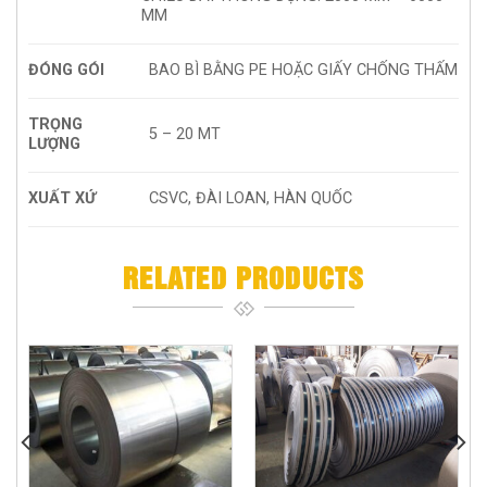
MM
ĐÓNG GÓI
BAO BÌ BẰNG PE HOẶC GIẤY CHỐNG THẤM
TRỌNG
5 – 20 MT
LƯỢNG
XUẤT XỨ
CSVC, ĐÀI LOAN, HÀN QUỐC
RELATED PRODUCTS