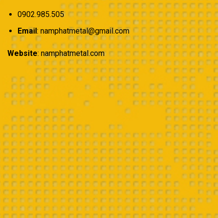
0902.985.505
Email
: namphatmetal@gmail.com
Website
: namphatmetal.com