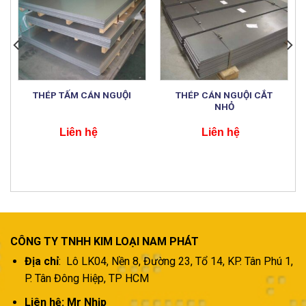
THÉP CÁN NGUỘI CẮT
THÉP TẤM CÁN NGUỘI
NHỎ
Liên hệ
Liên hệ
CÔNG TY TNHH KIM LOẠI NAM PHÁT
Địa chỉ
: Lô LK04, Nền 8, Đường 23, Tổ 14, KP. Tân Phú 1,
P. Tân Đông Hiệp, TP HCM
Liên hệ: Mr Nhịp